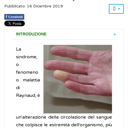
Pubblicato: 16 Dicembre 2019
f
Condividi
INTRODUZIONE
La
sindrome,
o
fenomeno
o malattia
di
Raynaud, è
un'alterazione della circolazione del sangue
che colpisce le estremità dell'organismo, più