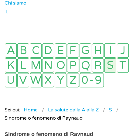
Chi siamo
Sei qui:
Home
La salute dalla A alla Z
S
Sindrome o fenomeno di Raynaud
Sindrome o fenomeno di Raynaud