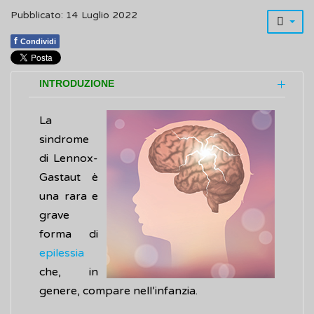
Pubblicato: 14 Luglio 2022
f
Condividi
INTRODUZIONE
La
sindrome
di Lennox-
Gastaut è
una rara e
grave
forma di
epilessia
che, in
genere, compare nell’infanzia.