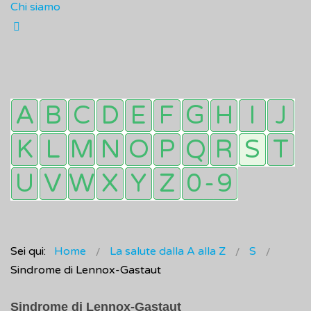
Chi siamo
Sei qui:
Home
La salute dalla A alla Z
S
Sindrome di Lennox-Gastaut
Sindrome di Lennox-Gastaut