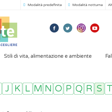
Modalità predefinita
Modalità notturna
Al
Stili di vita, alimentazione e ambiente
Fal