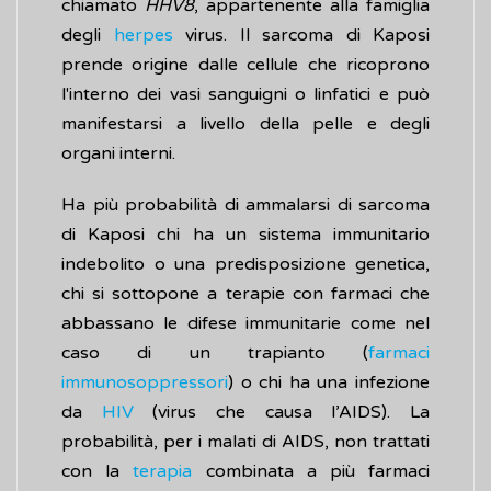
chiamato
HHV8
, appartenente alla famiglia
degli
herpes
virus. Il sarcoma di Kaposi
prende origine dalle cellule che ricoprono
l'interno dei vasi sanguigni o linfatici e può
manifestarsi a livello della pelle e degli
organi interni.
Ha più probabilità di ammalarsi di sarcoma
di Kaposi chi ha un sistema immunitario
indebolito o una predisposizione genetica,
chi si sottopone a terapie con farmaci che
abbassano le difese immunitarie come nel
caso di un trapianto (
farmaci
immunosoppressori
) o chi ha una infezione
da
HIV
(virus che causa l’AIDS). La
probabilità, per i malati di AIDS, non trattati
con la
terapia
combinata a più farmaci