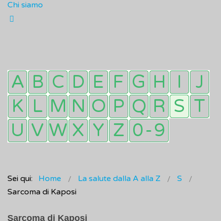
Chi siamo
Sei qui:
Home
La salute dalla A alla Z
S
Sarcoma di Kaposi
Sarcoma di Kaposi