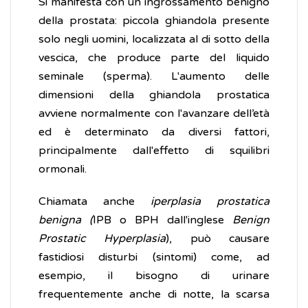
Si manifesta con un ingrossamento benigno
della prostata: piccola ghiandola presente
solo negli uomini, localizzata al di sotto della
vescica, che produce parte del liquido
seminale (sperma). L'aumento delle
dimensioni della ghiandola prostatica
avviene normalmente con l'avanzare dell’età
ed è determinato da diversi fattori,
principalmente dall'effetto di squilibri
ormonali.
Chiamata anche
iperplasia prostatica
benigna (
IPB o BPH dall'inglese
Benign
Prostatic Hyperplasia
), può causare
fastidiosi disturbi (sintomi) come, ad
esempio, il bisogno di urinare
frequentemente anche di notte, la scarsa