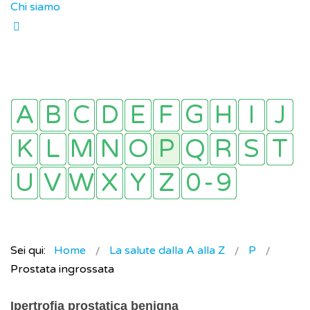
Chi siamo
Sei qui:
Home
La salute dalla A alla Z
P
Prostata ingrossata
Ipertrofia prostatica benigna