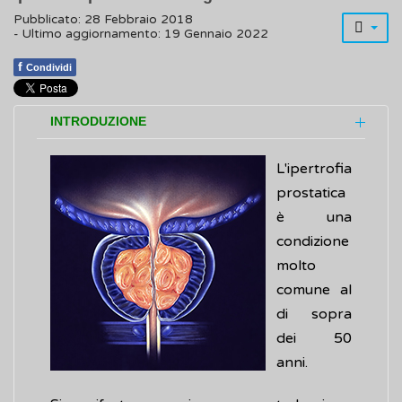
Pubblicato: 28 Febbraio 2018
- Ultimo aggiornamento: 19 Gennaio 2022
f
Condividi
INTRODUZIONE
L'ipertrofia
prostatica
è una
condizione
molto
comune al
di sopra
dei 50
anni.