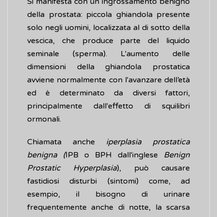
Si manifesta con un ingrossamento benigno
della prostata: piccola ghiandola presente
solo negli uomini, localizzata al di sotto della
vescica, che produce parte del liquido
seminale (sperma). L'aumento delle
dimensioni della ghiandola prostatica
avviene normalmente con l'avanzare dell’età
ed è determinato da diversi fattori,
principalmente dall'effetto di squilibri
ormonali.
Chiamata anche
iperplasia prostatica
benigna (
IPB o BPH dall'inglese
Benign
Prostatic Hyperplasia
), può causare
fastidiosi disturbi (sintomi) come, ad
esempio, il bisogno di urinare
frequentemente anche di notte, la scarsa