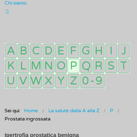
Chi siamo
Sei qui:
Home
La salute dalla A alla Z
P
Prostata ingrossata
Ipertrofia prostatica benigna