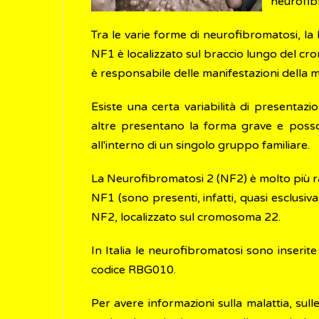
neurofibr
Tra le varie forme di neurofibromatosi, la
NF1 è localizzato sul braccio lungo del cr
è responsabile delle manifestazioni della m
Esiste una certa variabilità di presentaz
altre presentano la forma grave e posson
all'interno di un singolo gruppo familiare.
La Neurofibromatosi 2 (NF2) è molto più rara
NF1 (sono presenti, infatti, quasi esclusi
NF2, localizzato sul cromosoma 22.
In Italia le neurofibromatosi sono inserit
codice RBG010.
Per avere informazioni sulla malattia, sull