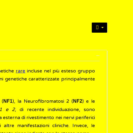
netiche
rare
incluse nel più esteso gruppo
oni genetiche caratterizzate principalmente
 (
), la Neurofibromatosi 2 (
) e le
NF1
NF2
 1 e 2
, di recente individuazione, sono
 esterna di rivestimento nei nervi periferici
ltre manifestazioni cliniche. Invece, le