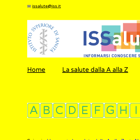
issalute@iss.it
Home
La salute dalla A alla Z