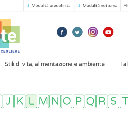
Modalità predefinita
Modalità notturna
Al
Stili di vita, alimentazione e ambiente
Fal