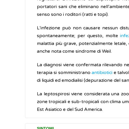
portatori sani che eliminano nell’ambiente
senso sono i roditori (ratti e topi).
L’infezione può non causare nessun distur
spontaneamente; per questo, molte
infe
malattia più grave, potenzialmente letale, c
anche nota come sindrome di Weil.
La diagnosi viene confermata rilevando ne
terapia si somministrano
antibiotici
e talvo
di liquidi ed emodialisi (depurazione del sa
La leptospirosi viene considerata una zoon
zone tropicali e sub-tropicali con clima um
Est Asiatico e del Sud America.
SINTOMI