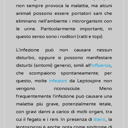
non sempre provoca la malattia, ma alcuni
animali possono essere portatori sani che
eliminano nell’ambiente i microrganismi con
le urine. Particolarmente importanti, in
questo senso sono i roditori (ratti e topi).
L’infezione può non causare nessun
disturbo, oppure si possono manifestare
disturbi (sintomi) generici, simili all’
influenza
,
che scompaiono spontaneamente; per
questo, molte
infezioni
da Leptospire non
vengono riconosciute. Meno
frequentemente l’infezione può causare una
malattia più grave, potenzialmente letale,
con gravi danni a carico di molti organi, tra
cui il fegato e i reni. In presenza di
ittero
, la
leptospirosi è anche nota come sindrome di