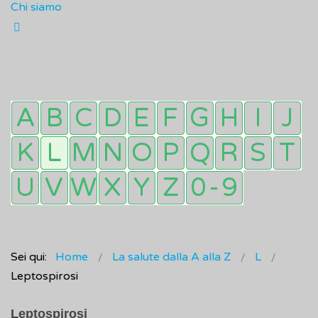
Chi siamo
Sei qui:
Home
La salute dalla A alla Z
L
Leptospirosi
Leptospirosi