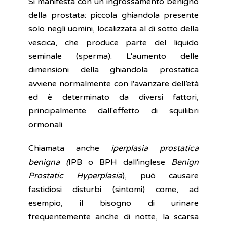
Si manifesta con un ingrossamento benigno
della prostata: piccola ghiandola presente
solo negli uomini, localizzata al di sotto della
vescica, che produce parte del liquido
seminale (sperma). L'aumento delle
dimensioni della ghiandola prostatica
avviene normalmente con l'avanzare dell’età
ed è determinato da diversi fattori,
principalmente dall'effetto di squilibri
ormonali.
Chiamata anche
iperplasia prostatica
benigna (
IPB o BPH dall'inglese
Benign
Prostatic Hyperplasia
), può causare
fastidiosi disturbi (sintomi) come, ad
esempio, il bisogno di urinare
frequentemente anche di notte, la scarsa