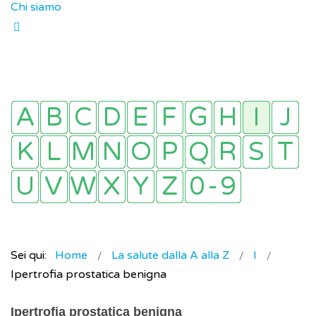
Chi siamo
Sei qui:
Home
La salute dalla A alla Z
I
Ipertrofia prostatica benigna
Ipertrofia prostatica benigna