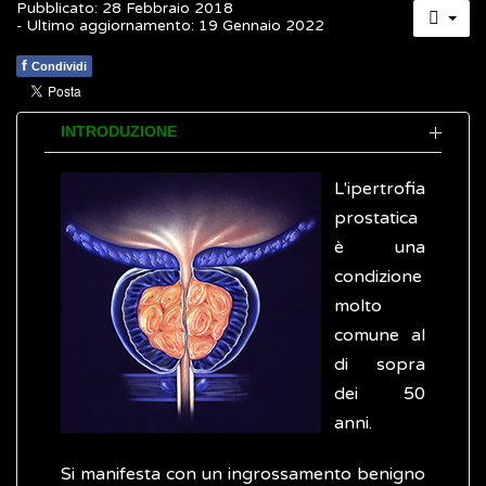
Pubblicato: 28 Febbraio 2018
- Ultimo aggiornamento: 19 Gennaio 2022
f
Condividi
INTRODUZIONE
L'ipertrofia
prostatica
è una
condizione
molto
comune al
di sopra
dei 50
anni.
Si manifesta con un ingrossamento benigno