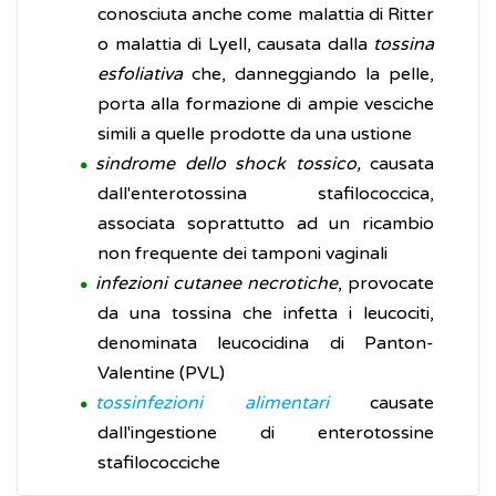
conosciuta anche come malattia di Ritter
o malattia di Lyell, causata dalla
tossina
esfoliativa
che, danneggiando la pelle,
porta alla formazione di ampie vesciche
simili a quelle prodotte da una ustione
sindrome dello shock tossico,
causata
dall'enterotossina stafilococcica,
associata soprattutto ad un ricambio
non frequente dei tamponi vaginali
infezioni cutanee necrotiche
, provocate
da una tossina che infetta i leucociti,
denominata leucocidina di Panton-
Valentine (PVL)
tossinfezioni alimentari
causate
dall'ingestione di enterotossine
stafilococciche