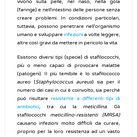
vivono sulla pelle, nel naso, nella gola
(faringe) e nell'intestino delle persone senza
creare problemi. In condizioni particolari,
tuttavia, possono penetrare nell'organismo
umano e sviluppare
infezioni
a volte leggere,
altre così gravi da mettere in pericolo la vita.
Esistono diversi tipi (specie) di stafilococchi,
più o meno capaci di provocare malattie
(patogeni). Il più temibile è lo stafilococco
aureo (
Staphylococcus aureus
) sia per il
numero dei casi in cui è coinvolto, sia perché
può risultare
resistente a differenti tipi di
antibiotici
, tra cui la
meticillina
. Gli
stafilococchi
meticillino-resistenti (MRSA)
causano infezioni molto difficili da curare,
proprio per la loro resistenza ad un vasto