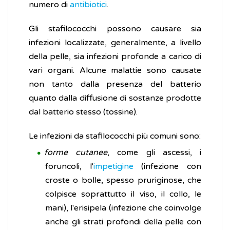
numero di
antibiotici
.
Gli stafilococchi possono causare sia
infezioni localizzate, generalmente, a livello
della pelle, sia infezioni profonde a carico di
vari organi. Alcune malattie sono causate
non tanto dalla presenza del batterio
quanto dalla diffusione di sostanze prodotte
dal batterio stesso (tossine).
Le infezioni da stafilococchi più comuni sono:
forme cutanee
, come gli ascessi, i
foruncoli, l'
impetigine
(infezione con
croste o bolle, spesso pruriginose, che
colpisce soprattutto il viso, il collo, le
mani), l'erisipela (infezione che coinvolge
anche gli strati profondi della pelle con