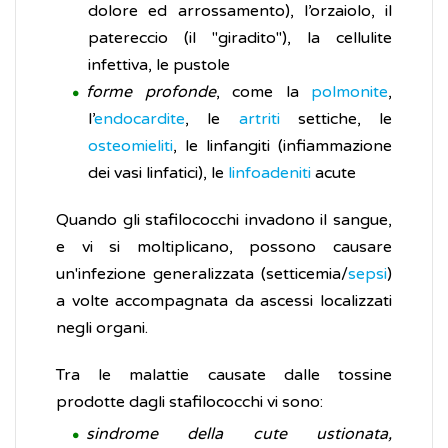
dolore ed arrossamento), l’orzaiolo, il
patereccio (il "giradito"), la cellulite
infettiva, le pustole
forme profonde
, come la
polmonite
,
l’
endocardite
, le
artriti
settiche, le
osteomieliti
, le linfangiti (infiammazione
dei vasi linfatici), le
linfoadeniti
acute
Quando gli stafilococchi invadono il sangue,
e vi si moltiplicano, possono causare
un'infezione generalizzata (setticemia/
sepsi
)
a volte accompagnata da ascessi localizzati
negli organi.
Tra le malattie causate dalle tossine
prodotte dagli stafilococchi vi sono:
sindrome della cute ustionata,