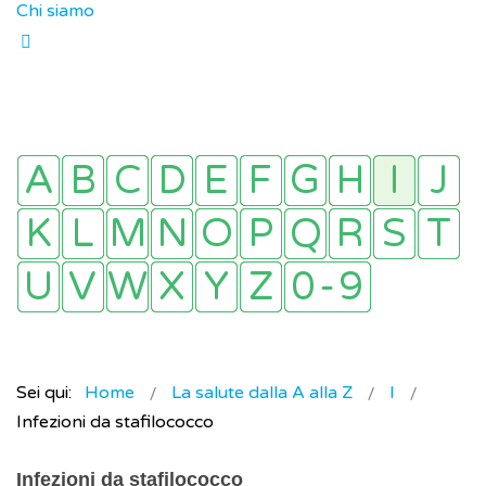
Chi siamo
Sei qui:
Home
La salute dalla A alla Z
I
Infezioni da stafilococco
Infezioni da stafilococco