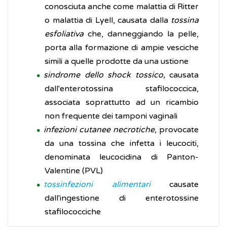
conosciuta anche come malattia di Ritter
o malattia di Lyell, causata dalla
tossina
esfoliativa
che, danneggiando la pelle,
porta alla formazione di ampie vesciche
simili a quelle prodotte da una ustione
sindrome dello shock tossico,
causata
dall'enterotossina stafilococcica,
associata soprattutto ad un ricambio
non frequente dei tamponi vaginali
infezioni cutanee necrotiche
, provocate
da una tossina che infetta i leucociti,
denominata leucocidina di Panton-
Valentine (PVL)
tossinfezioni alimentari
causate
dall'ingestione di enterotossine
stafilococciche