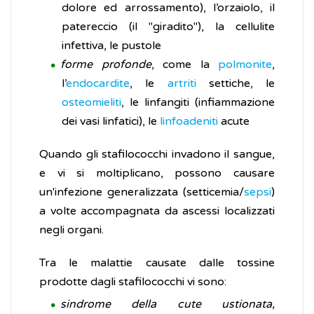
dolore ed arrossamento), l’orzaiolo, il
patereccio (il "giradito"), la cellulite
infettiva, le pustole
forme profonde
, come la
polmonite
,
l’
endocardite
, le
artriti
settiche, le
osteomieliti
, le linfangiti (infiammazione
dei vasi linfatici), le
linfoadeniti
acute
Quando gli stafilococchi invadono il sangue,
e vi si moltiplicano, possono causare
un'infezione generalizzata (setticemia/
sepsi
)
a volte accompagnata da ascessi localizzati
negli organi.
Tra le malattie causate dalle tossine
prodotte dagli stafilococchi vi sono:
sindrome della cute ustionata,