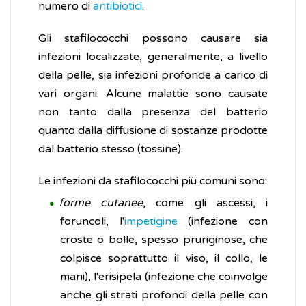
numero di
antibiotici
.
Gli stafilococchi possono causare sia
infezioni localizzate, generalmente, a livello
della pelle, sia infezioni profonde a carico di
vari organi. Alcune malattie sono causate
non tanto dalla presenza del batterio
quanto dalla diffusione di sostanze prodotte
dal batterio stesso (tossine).
Le infezioni da stafilococchi più comuni sono:
forme cutanee
, come gli ascessi, i
foruncoli, l'
impetigine
(infezione con
croste o bolle, spesso pruriginose, che
colpisce soprattutto il viso, il collo, le
mani), l'erisipela (infezione che coinvolge
anche gli strati profondi della pelle con