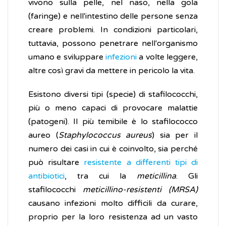
vivono sulla pelle, nel naso, nella gola
(faringe) e nell'intestino delle persone senza
creare problemi. In condizioni particolari,
tuttavia, possono penetrare nell'organismo
umano e sviluppare
infezioni
a volte leggere,
altre così gravi da mettere in pericolo la vita.
Esistono diversi tipi (specie) di stafilococchi,
più o meno capaci di provocare malattie
(patogeni). Il più temibile è lo stafilococco
aureo (
Staphylococcus aureus
) sia per il
numero dei casi in cui è coinvolto, sia perché
può risultare
resistente a differenti tipi di
antibiotici
, tra cui la
meticillina
. Gli
stafilococchi
meticillino-resistenti (MRSA)
causano infezioni molto difficili da curare,
proprio per la loro resistenza ad un vasto