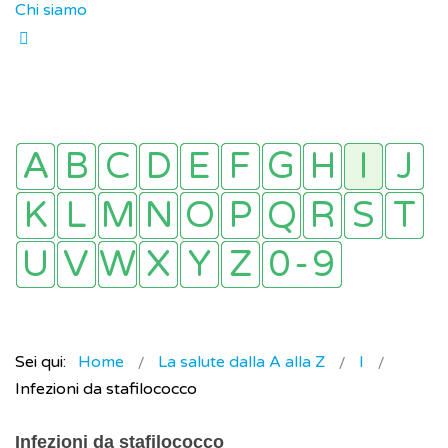
Chi siamo
Sei qui:
Home
La salute dalla A alla Z
I
Infezioni da stafilococco
Infezioni da stafilococco