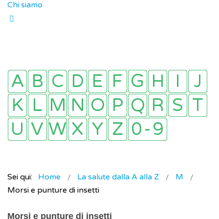
Chi siamo
Sei qui:
Home
La salute dalla A alla Z
M
Morsi e punture di insetti
Morsi e punture di insetti