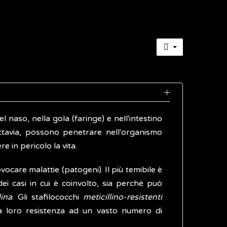
naso, nella gola (faringe) e nell'intestino
uttavia, possono penetrare nell'organismo
e in pericolo la vita.
ovocare malattie (patogeni). Il più temibile è
dei casi in cui è coinvolto, sia perché può
lina
. Gli stafilococchi
meticillino-resistenti
la loro resistenza ad un vasto numero di