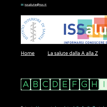
issalute@iss.it
Home
La salute dalla A alla Z