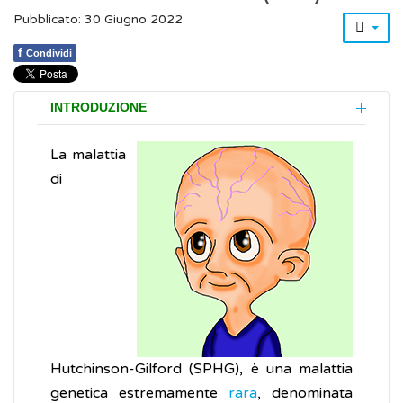
Pubblicato: 30 Giugno 2022
f
Condividi
INTRODUZIONE
La malattia
di
Hutchinson-Gilford (SPHG), è una malattia
genetica estremamente
rara
, denominata