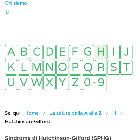
Chi siamo
Sei qui:
Home
La salute dalla A alla Z
H
Hutchinson-Gilford
Sindrome di Hutchinson-Gilford (SPHG)