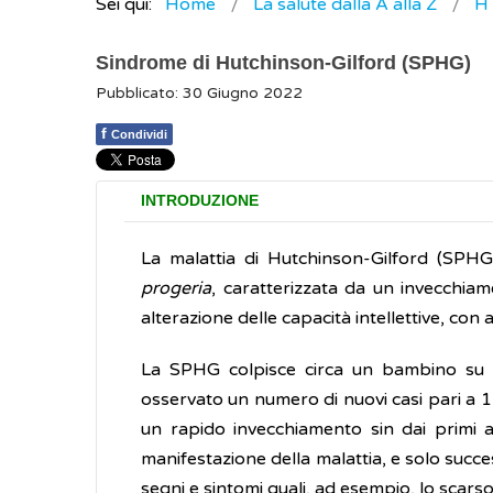
Sei qui:
Home
La salute dalla A alla Z
H
Sindrome di Hutchinson-Gilford (SPHG)
Pubblicato: 30 Giugno 2022
f
Condividi
INTRODUZIONE
La malattia di Hutchinson-Gilford (SPH
progeria
, caratterizzata da un invecchia
alterazione delle capacità intellettive, con 
La SPHG colpisce circa un bambino su 8 m
osservato un numero di nuovi casi pari a 1 
un rapido invecchiamento sin dai primi a
manifestazione della malattia, e solo succe
segni e sintomi quali, ad esempio, lo scarso