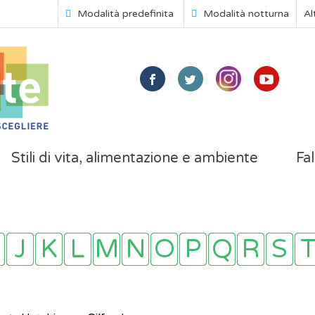
Modalità predefinita
Modalità notturna
Al
Stili di vita, alimentazione e ambiente
Fal