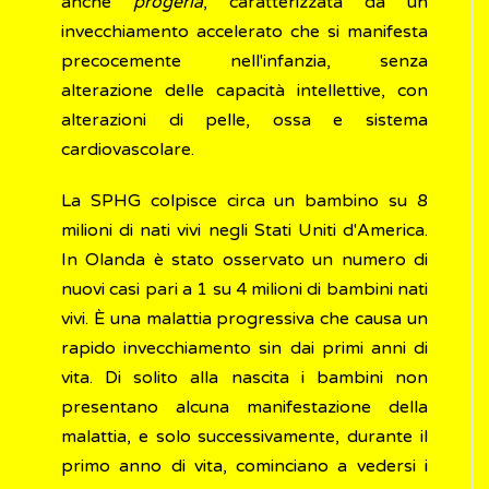
anche
progeria
, caratterizzata da un
invecchiamento accelerato che si manifesta
precocemente nell'infanzia, senza
alterazione delle capacità intellettive, con
alterazioni di pelle, ossa e sistema
cardiovascolare.
La SPHG colpisce circa un bambino su 8
milioni di nati vivi negli Stati Uniti d'America.
In Olanda è stato osservato un numero di
nuovi casi pari a 1 su 4 milioni di bambini nati
vivi. È una malattia progressiva che causa un
rapido invecchiamento sin dai primi anni di
vita. Di solito alla nascita i bambini non
presentano alcuna manifestazione della
malattia, e solo successivamente, durante il
primo anno di vita, cominciano a vedersi i