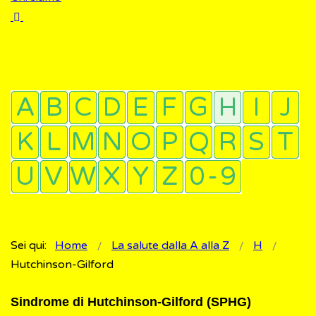
Sei qui:
Home
La salute dalla A alla Z
H
Hutchinson-Gilford
Sindrome di Hutchinson-Gilford (SPHG)