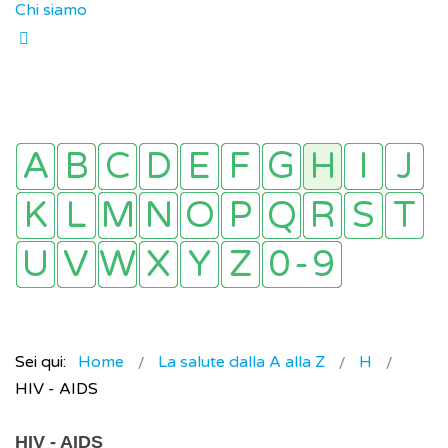
Chi siamo
Sei qui:
Home
La salute dalla A alla Z
H
HIV - AIDS
HIV - AIDS