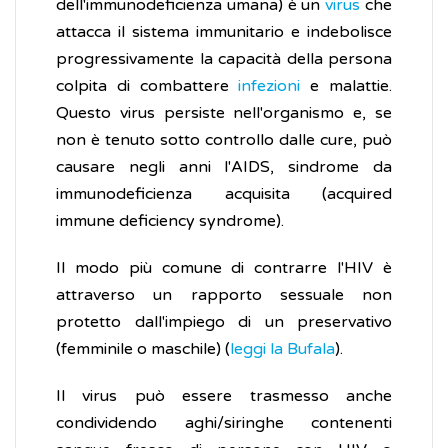
dell'immunodeficienza umana) è un
virus
che
attacca il sistema immunitario e indebolisce
progressivamente la capacità della persona
colpita di combattere
infezioni
e malattie.
Questo virus persiste nell'organismo e, se
non è tenuto sotto controllo dalle cure, può
causare negli anni l'AIDS, sindrome da
immunodeficienza acquisita (acquired
immune deficiency syndrome).
Il modo più comune di contrarre l'HIV è
attraverso un rapporto sessuale non
protetto dall'impiego di un preservativo
(femminile o maschile) (
leggi la Bufala
).
Il virus può essere trasmesso anche
condividendo aghi/siringhe contenenti