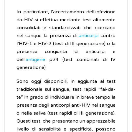
In particolare, l'accertamento dell’infezione
da HIV si effettua mediante test altamente
consolidati e standardizzati che ricercano
nel sangue la presenza di
anticorpi
contro
l’HIV-1 e HIV-2 (test di III generazione) o la
presenza congiunta di anticorpi e
dell’
antigene
p24 (test combinati di IV
generazione).
Sono oggi disponibili, in aggiunta al test
tradizionale sul sangue, test rapidi “fai-da-
te” in grado di individuare in breve tempo la
presenza degli anticorpi anti-HIV nel sangue
o nella saliva (test rapidi di III generazione).
Questi test, che presentano un apprezzabile
livello di sensibilità e specificità, possono