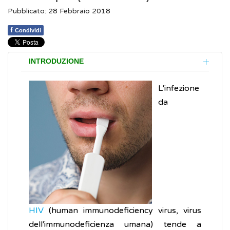
Pubblicato: 28 Febbraio 2018
f
Condividi
INTRODUZIONE
L'infezione
da
HIV
(human immunodeficiency virus, virus
dell'immunodeficienza umana) tende a