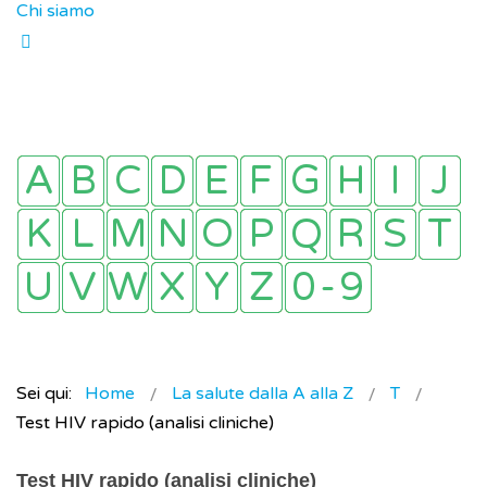
Chi siamo
Sei qui:
Home
La salute dalla A alla Z
T
Test HIV rapido (analisi cliniche)
Test HIV rapido (analisi cliniche)