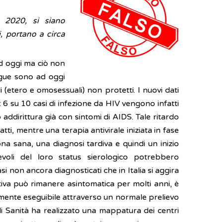
2020, si siano
i, portano a circa
ad oggi ma ciò non
segue sono ad oggi
 (etero e omosessuali) non protetti. I nuovi dati
: 6 su 10 casi di infezione da HIV vengono infatti
 addirittura già con sintomi di AIDS. Tale ritardo
fatti, mentre una terapia antivirale iniziata in fase
na sana, una diagnosi tardiva e quindi un inizio
evoli del loro status sierologico potrebbero
 non ancora diagnosticati che in Italia si aggira
iva può rimanere asintomatica per molti anni, è
olmente eseguibile attraverso un normale prelievo
di Sanità ha realizzato una mappatura dei centri