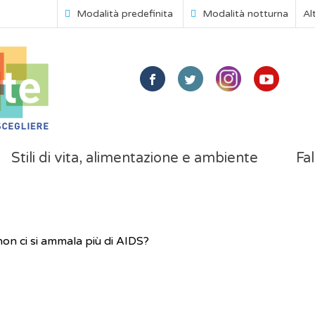
Modalità predefinita
Modalità notturna
Al
Stili di vita, alimentazione e ambiente
Fal
on ci si ammala più di AIDS?