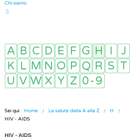
Chi siamo
Sei qui:
Home
La salute dalla A alla Z
H
HIV - AIDS
HIV - AIDS