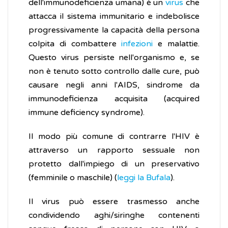
dell'immunodeficienza umana) è un
virus
che
attacca il sistema immunitario e indebolisce
progressivamente la capacità della persona
colpita di combattere
infezioni
e malattie.
Questo virus persiste nell'organismo e, se
non è tenuto sotto controllo dalle cure, può
causare negli anni l'AIDS, sindrome da
immunodeficienza acquisita (acquired
immune deficiency syndrome).
Il modo più comune di contrarre l'HIV è
attraverso un rapporto sessuale non
protetto dall'impiego di un preservativo
(femminile o maschile) (
leggi la Bufala
).
Il virus può essere trasmesso anche
condividendo aghi/siringhe contenenti