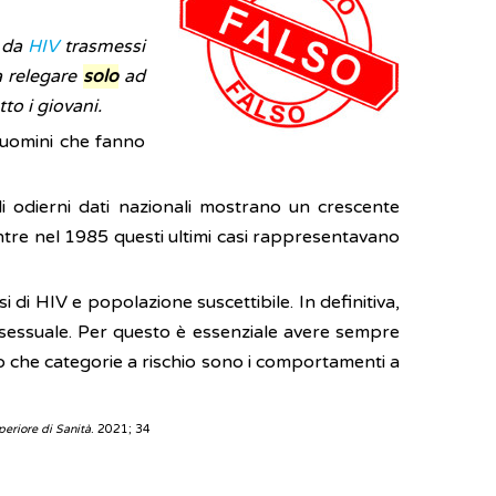
e da
HIV
trasmessi
a relegare
solo
ad
to i giovani.
 uomini che fanno
i odierni dati nazionali mostrano un crescente
entre nel 1985 questi ultimi casi rappresentavano
si di HIV e popolazione suscettibile. In definitiva,
 sessuale. Per questo è essenziale avere sempre
to che categorie a rischio sono i comportamenti a
uperiore di Sanità
. 2021; 34