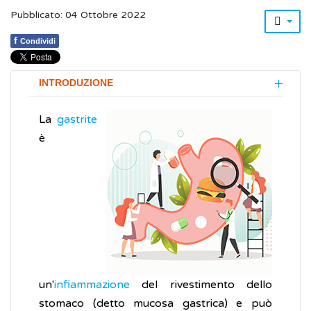
Pubblicato: 04 Ottobre 2022
f
Condividi
INTRODUZIONE
La
gastrite
è
un'
infiammazione
del rivestimento dello
stomaco (detto mucosa gastrica) e può