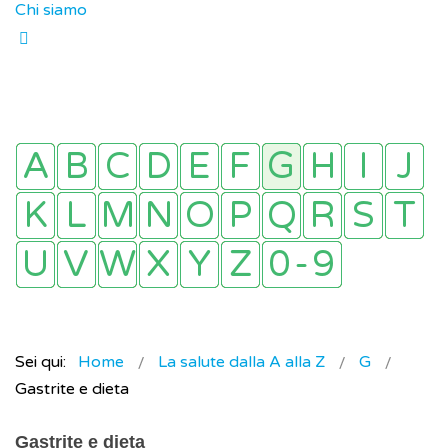
Chi siamo
Sei qui:
Home
La salute dalla A alla Z
G
Gastrite e dieta
Gastrite e dieta