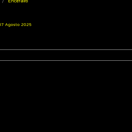
Encefaliti
 07 Agosto 2025