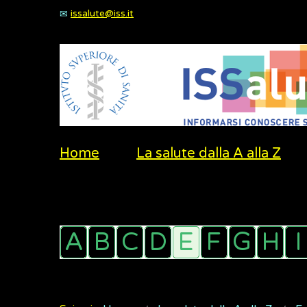
issalute@iss.it
Home
La salute dalla A alla Z