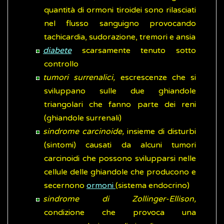
quantità di ormoni tiroidei sono rilasciati
nel flusso sanguigno provocando
tachicardia, sudorazione, tremori e ansia
diabete
scarsamente tenuto sotto
controllo
tumori surrenalici,
escrescenze che si
sviluppano sulle due ghiandole
triangolari che fanno parte dei reni
(ghiandole surrenali)
sindrome carcinoide,
insieme di disturbi
(sintomi) causati da alcuni tumori
carcinoidi che possono svilupparsi nelle
cellule delle ghiandole che producono e
secernono
ormoni
(sistema endocrino)
sindrome di Zollinger-Ellison,
condizione che provoca una