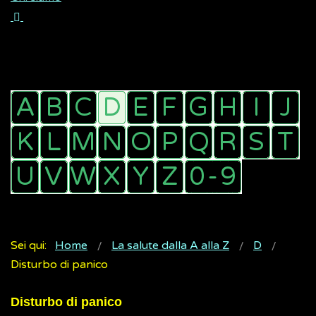
Sei qui:
Home
La salute dalla A alla Z
D
Disturbo di panico
Disturbo di panico