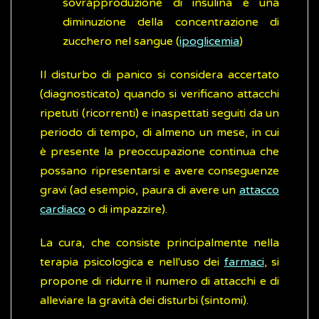
sovrapproduzione di insulina e una
diminuzione della concentrazione di
zucchero nel sangue (
ipoglicemia
)
Il disturbo di panico si considera accertato
(diagnosticato) quando si verificano attacchi
ripetuti (ricorrenti) e inaspettati seguiti da un
periodo di tempo, di almeno un mese, in cui
è presente la preoccupazione continua che
possano ripresentarsi e avere conseguenze
gravi (ad esempio, paura di avere un
attacco
cardiaco
o di impazzire).
La cura, che consiste principalmente nella
terapia psicologica e nell'uso dei
farmaci
, si
propone di ridurre il numero di attacchi e di
alleviare la gravità dei disturbi (sintomi).