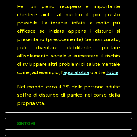
Per un pieno recupero è importante
chiedere aiuto al medico il più presto
possibile. La terapia, infatti, è molto più
efficace se iniziata appena i disturbi si
presentano (precocemente). Se non curato,
può diventare debilitante, portare
all'isolamento sociale e aumentare il rischio
di sviluppare altri problemi di salute mentale
come, ad esempio, l'
agorafobia
o altre
fobie
.
Nel mondo, circa il 3% delle persone adulte
soffre di disturbo di panico nel corso della
propria vita.
SINTOMI