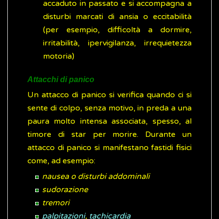
accaduto in passato e si accompagna a
disturbi marcati di ansia o eccitabilità
(per esempio, difficoltà a dormire,
irritabilità, ipervigilanza, irrequietezza
motoria)
Attacchi di panico
Un attacco di panico si verifica quando ci si
sente di colpo, senza motivo, in preda a una
paura molto intensa associata, spesso, al
timore di star per morire. Durante un
attacco di panico si manifestano fastidi fisici
come, ad esempio:
nausea o disturbi addominali
sudorazione
tremori
palpitazioni
,
tachicardia