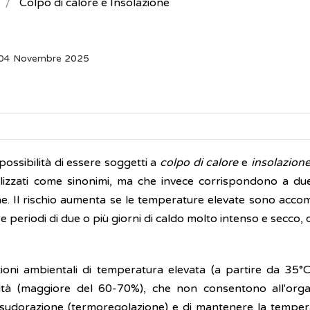
Colpo di calore e Insolazione
: 04 Novembre 2025
ossibilità di essere soggetti a
colpo di calore
e
insolazione
lizzati come sinonimi, ma che invece corrispondono a due
une. Il rischio aumenta se le temperature elevate sono acc
ire periodi di due o più giorni di caldo molto intenso e secco,
ni ambientali di temperatura elevata (a partire da 35°C)
idità (maggiore del 60-70%), che non consentono all'org
la sudorazione (termoregolazione) e di mantenere la temper