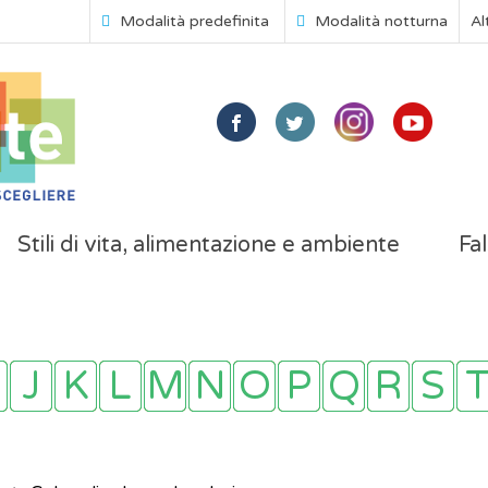
Modalità predefinita
Modalità notturna
Al
Stili di vita, alimentazione e ambiente
Fal