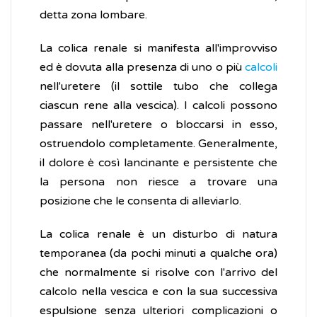
detta zona lombare.
La colica renale si manifesta all'improvviso
ed è dovuta alla presenza di uno o più
calcoli
nell'uretere (il sottile tubo che collega
ciascun rene alla vescica). I calcoli possono
passare nell'uretere o bloccarsi in esso,
ostruendolo completamente. Generalmente,
il dolore è così lancinante e persistente che
la persona non riesce a trovare una
posizione che le consenta di alleviarlo.
La colica renale è un disturbo di natura
temporanea (da pochi minuti a qualche ora)
che normalmente si risolve con l'arrivo del
calcolo nella vescica e con la sua successiva
espulsione senza ulteriori complicazioni o