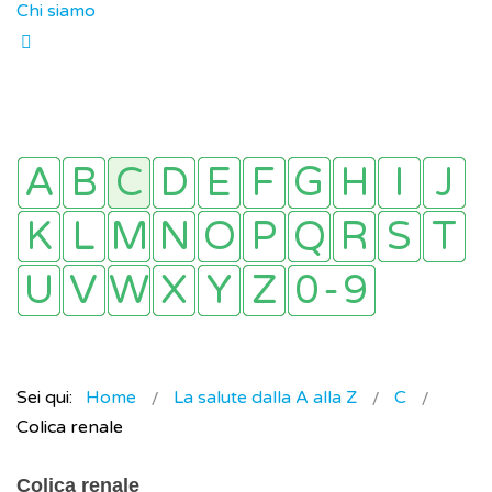
Chi siamo
Sei qui:
Home
La salute dalla A alla Z
C
Colica renale
Colica renale