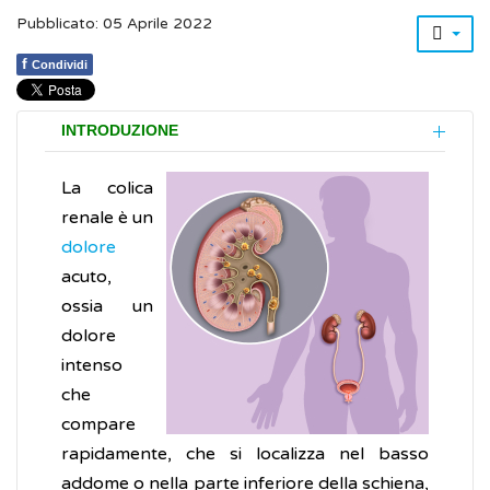
Pubblicato: 05 Aprile 2022
f
Condividi
INTRODUZIONE
La colica
renale è un
dolore
acuto,
ossia un
dolore
intenso
che
compare
rapidamente, che si localizza nel basso
addome o nella parte inferiore della schiena,