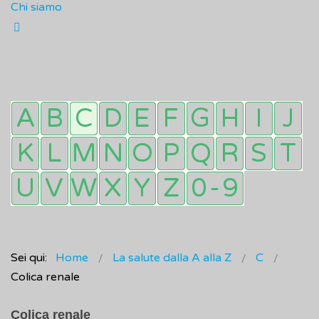
Chi siamo
Sei qui:
Home
La salute dalla A alla Z
C
Colica renale
Colica renale