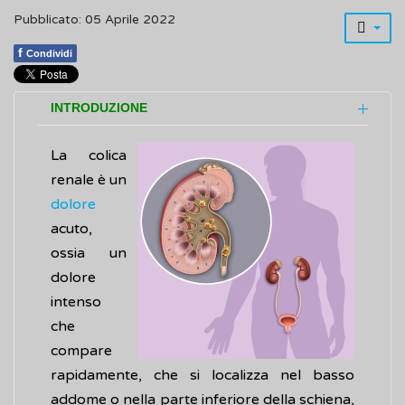
Pubblicato: 05 Aprile 2022
f
Condividi
INTRODUZIONE
La colica
renale è un
dolore
acuto,
ossia un
dolore
intenso
che
compare
rapidamente, che si localizza nel basso
addome o nella parte inferiore della schiena,