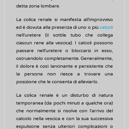
detta zona lombare.
La colica renale si manifesta all'improvviso
ed è dovuta alla presenza di uno o più
calcoli
nell'uretere (il sottile tubo che collega
ciascun rene alla vescica). I calcoli possono
passare nell'uretere o bloccarsi in esso,
ostruendolo completamente. Generalmente,
il dolore è così lancinante e persistente che
la persona non riesce a trovare una
posizione che le consenta di alleviarlo.
La colica renale è un disturbo di natura
temporanea (da pochi minuti a qualche ora)
che normalmente si risolve con l'arrivo del
calcolo nella vescica e con la sua successiva
espulsione senza ulteriori complicazioni o