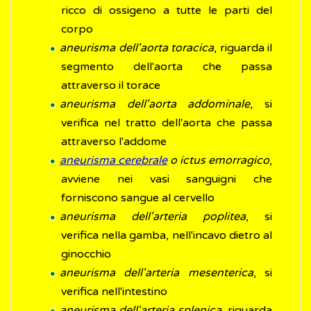
ricco di ossigeno a tutte le parti del
corpo
aneurisma dell'aorta toracica
, riguarda il
segmento dell'aorta che passa
attraverso il torace
aneurisma dell'aorta addominale
, si
verifica nel tratto dell'aorta che passa
attraverso l'addome
aneurisma cerebrale
o ictus emorragico
,
avviene nei vasi sanguigni che
forniscono sangue al cervello
aneurisma dell'arteria poplitea
, si
verifica nella gamba, nell'incavo dietro al
ginocchio
aneurisma dell'arteria mesenterica
, si
verifica nell'intestino
aneurisma dell'arteria splenica
, riguarda