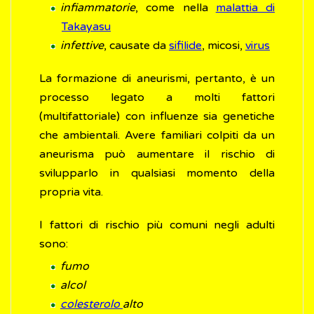
infiammatorie
, come nella
malattia di
Takayasu
infettive
, causate da
sifilide
, micosi,
virus
La formazione di aneurismi, pertanto, è un
processo legato a molti fattori
(multifattoriale) con influenze sia genetiche
che ambientali. Avere familiari colpiti da un
aneurisma può aumentare il rischio di
svilupparlo in qualsiasi momento della
propria vita.
I fattori di rischio più comuni negli adulti
sono:
fumo
alcol
colesterolo
alto