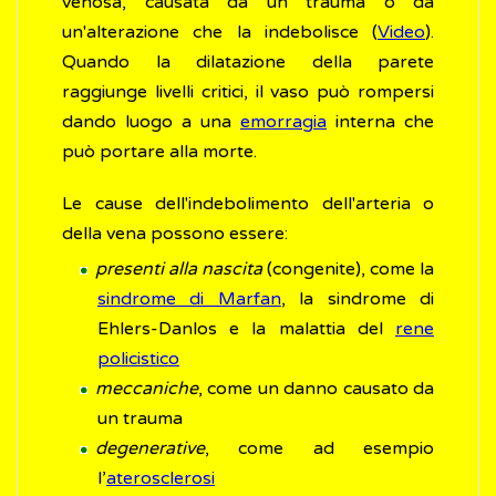
venosa, causata da un trauma o da
un'alterazione che la indebolisce (
Video
).
Quando la dilatazione della parete
raggiunge livelli critici, il vaso può rompersi
dando luogo a una
emorragia
interna che
può portare alla morte.
Le cause dell'indebolimento dell'arteria o
della vena possono essere:
presenti alla nascita
(congenite), come la
sindrome di Marfan
, la sindrome di
Ehlers-Danlos e la malattia del
rene
policistico
meccaniche
, come un danno causato da
un trauma
degenerative
, come ad esempio
l’
aterosclerosi