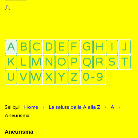
Sei qui:
Home
La salute dalla A alla Z
A
Aneurisma
Aneurisma