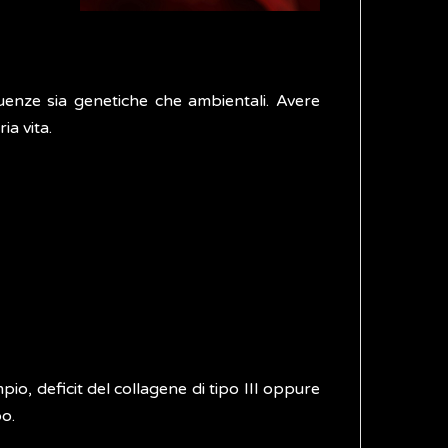
luenze sia genetiche che ambientali. Avere
ia vita.
pio, deficit del collagene di tipo III oppure
po.