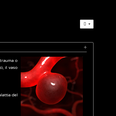
 trauma o
i, il vaso
lattia del