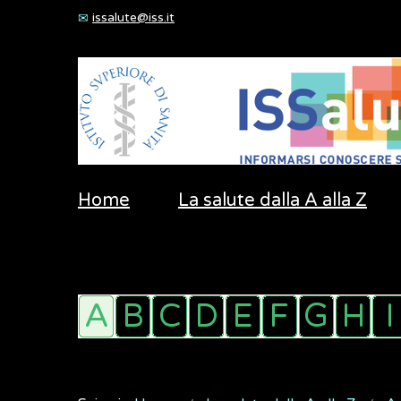
issalute@iss.it
Home
La salute dalla A alla Z