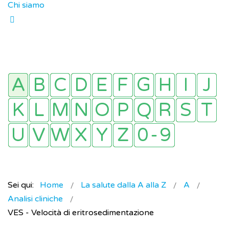
Chi siamo
Sei qui:
Home
La salute dalla A alla Z
A
Analisi cliniche
VES - Velocità di eritrosedimentazione