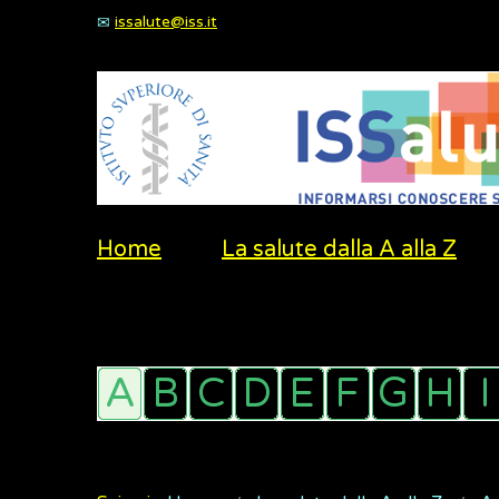
issalute@iss.it
Home
La salute dalla A alla Z