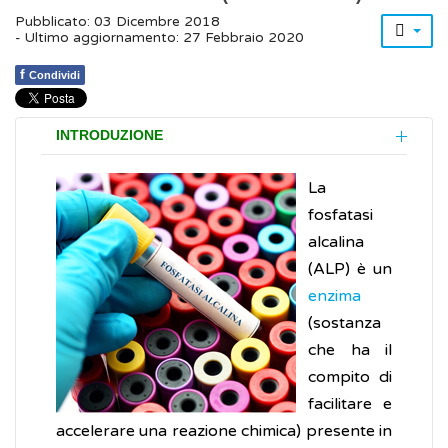
Pubblicato: 03 Dicembre 2018
- Ultimo aggiornamento: 27 Febbraio 2020
f
Condividi
INTRODUZIONE
La
fosfatasi
alcalina
(ALP) è un
enzima
(sostanza
che ha il
compito di
facilitare e
accelerare una reazione chimica) presente in