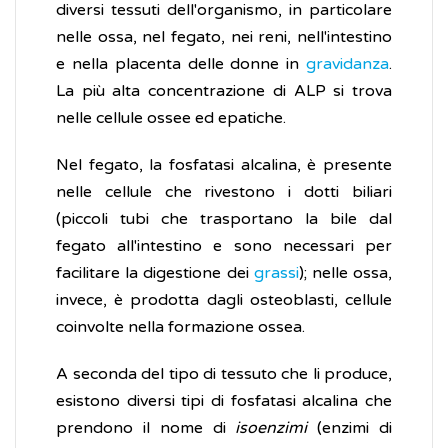
diversi tessuti dell'organismo, in particolare
nelle ossa, nel fegato, nei reni, nell'intestino
e nella placenta delle donne in
gravidanza
.
La più alta concentrazione di ALP si trova
nelle cellule ossee ed epatiche.
Nel fegato, la fosfatasi alcalina, è presente
nelle cellule che rivestono i dotti biliari
(piccoli tubi che trasportano la bile dal
fegato all'intestino e sono necessari per
facilitare la digestione dei
grassi
); nelle ossa,
invece, è prodotta dagli osteoblasti, cellule
coinvolte nella formazione ossea.
A seconda del tipo di tessuto che li produce,
esistono diversi tipi di fosfatasi alcalina che
prendono il nome di
isoenzimi
(enzimi di