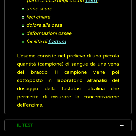
parte bianca degli occhi
(
ittero
)
urine scure
feci chiare
dolore alle ossa
deformazioni ossee
facilità di
frattura
L'esame consiste nel prelievo di una piccola
quantità (campione) di sangue da una vena
del braccio. Il campione viene poi
sottoposto in laboratorio all'analisi del
dosaggio della fosfatasi alcalina che
permette di misurare la concentrazione
dell'enzima.
IL TEST