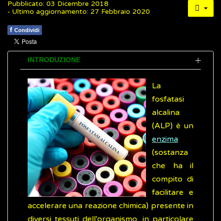
Pubblicato: 03 Dicembre 2018
- Ultimo aggiornamento: 27 Febbraio 2020
f
Condividi
INTRODUZIONE
La
fosfatasi
alcalina
(ALP) è un
enzima
(sostanza
che ha il
compito di
facilitare e
accelerare una reazione chimica) presente in
diversi tessuti dell'organismo, in particolare