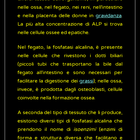
nelle ossa, nel fegato, nei reni, nell'intestino
e nella placenta delle donne in
gravidanza
.
La più alta concentrazione di ALP si trova
nelle cellule ossee ed epatiche.
Nel fegato, la fosfatasi alcalina, è presente
nelle cellule che rivestono i dotti biliari
(piccoli tubi che trasportano la bile dal
fegato all'intestino e sono necessari per
facilitare la digestione dei
grassi
); nelle ossa,
invece, è prodotta dagli osteoblasti, cellule
coinvolte nella formazione ossea.
A seconda del tipo di tessuto che li produce,
esistono diversi tipi di fosfatasi alcalina che
prendono il nome di
isoenzimi
(enzimi di
forma e struttura diversa che facilitano e