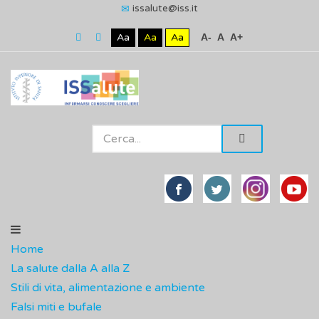
issalute@iss.it
Aa
Aa
Aa
A-
A
A+
Home
La salute dalla A alla Z
Stili di vita, alimentazione e ambiente
Falsi miti e bufale