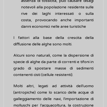
assenza di tossicità, può causare disagi
notevoli alla popolazione residente sulle
rive dei laghi interessati o sulla
costa, provocando anche importanti
danni economici nelle aree turistiche
I fattori alla base della crescita della
diffusione delle alghe sono molti.
Alcuni sono naturali, come la dispersione di
specie di alghe da parte di correnti e tifoni in
grado di spostare masse di sedimenti
contenenti cisti (cellule resistenti).
Molti altri, legati ad attività dell'uomo
(antropiche) come lo scarico delle acque di
galleggiamento delle navi, l'importazione di
molluschi per l'acquacoltura, la costruzione