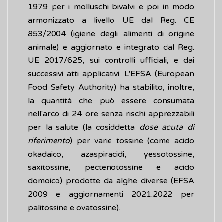
1979 per i molluschi bivalvi e poi in modo
armonizzato a livello UE dal Reg. CE
853/2004 (igiene degli alimenti di origine
animale) e aggiornato e integrato dal Reg.
UE 2017/625, sui controlli ufficiali, e dai
successivi atti applicativi. L'EFSA (European
Food Safety Authority) ha stabilito, inoltre,
la quantità che può essere consumata
nell'arco di 24 ore senza rischi apprezzabili
per la salute (la cosiddetta
dose acuta di
riferimento
) per varie tossine (come acido
okadaico, azaspiracidi, yessotossine,
saxitossine, pectenotossine e acido
domoico) prodotte da alghe diverse (EFSA
2009 e aggiornamenti 2021.2022 per
palitossine e ovatossine).