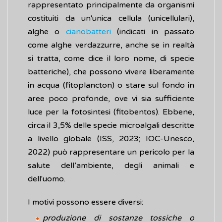
rappresentato principalmente da organismi
costituiti da un'unica cellula (unicellulari),
alghe o
cianobatteri
(indicati in passato
come alghe verdazzurre, anche se in realtà
si tratta, come dice il loro nome, di specie
batteriche), che possono vivere liberamente
in acqua (fitoplancton) o stare sul fondo in
aree poco profonde, ove vi sia sufficiente
luce per la fotosintesi (fitobentos). Ebbene,
circa il 3,5% delle specie microalgali descritte
a livello globale (ISS, 2023; IOC-Unesco,
2022) può rappresentare un pericolo per la
salute dell’ambiente, degli animali e
dell'uomo.
I motivi possono essere diversi:
produzione di sostanze tossiche o