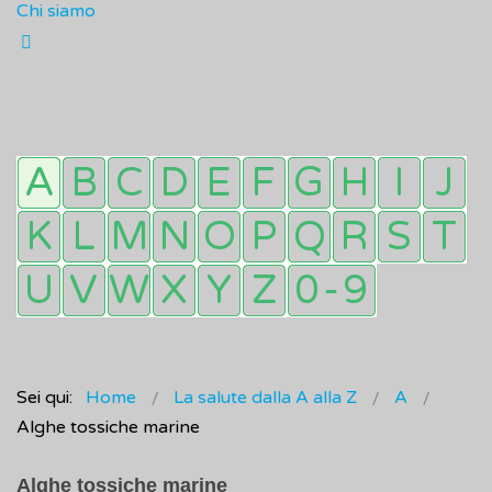
Chi siamo
Sei qui:
Home
La salute dalla A alla Z
A
Alghe tossiche marine
Alghe tossiche marine