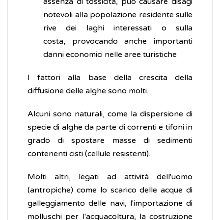
assenza di tossicità, può causare disagi
notevoli alla popolazione residente sulle
rive dei laghi interessati o sulla
costa, provocando anche importanti
danni economici nelle aree turistiche
I fattori alla base della crescita della
diffusione delle alghe sono molti.
Alcuni sono naturali, come la dispersione di
specie di alghe da parte di correnti e tifoni in
grado di spostare masse di sedimenti
contenenti cisti (cellule resistenti).
Molti altri, legati ad attività dell'uomo
(antropiche) come lo scarico delle acque di
galleggiamento delle navi, l'importazione di
molluschi per l'acquacoltura, la costruzione