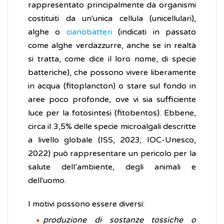
rappresentato principalmente da organismi
costituiti da un'unica cellula (unicellulari),
alghe o
cianobatteri
(indicati in passato
come alghe verdazzurre, anche se in realtà
si tratta, come dice il loro nome, di specie
batteriche), che possono vivere liberamente
in acqua (fitoplancton) o stare sul fondo in
aree poco profonde, ove vi sia sufficiente
luce per la fotosintesi (fitobentos). Ebbene,
circa il 3,5% delle specie microalgali descritte
a livello globale (ISS, 2023; IOC-Unesco,
2022) può rappresentare un pericolo per la
salute dell’ambiente, degli animali e
dell'uomo.
I motivi possono essere diversi:
produzione di sostanze tossiche o