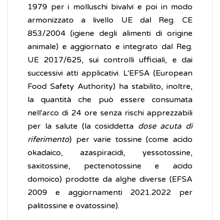
1979 per i molluschi bivalvi e poi in modo
armonizzato a livello UE dal Reg. CE
853/2004 (igiene degli alimenti di origine
animale) e aggiornato e integrato dal Reg.
UE 2017/625, sui controlli ufficiali, e dai
successivi atti applicativi. L'EFSA (European
Food Safety Authority) ha stabilito, inoltre,
la quantità che può essere consumata
nell'arco di 24 ore senza rischi apprezzabili
per la salute (la cosiddetta
dose acuta di
riferimento
) per varie tossine (come acido
okadaico, azaspiracidi, yessotossine,
saxitossine, pectenotossine e acido
domoico) prodotte da alghe diverse (EFSA
2009 e aggiornamenti 2021.2022 per
palitossine e ovatossine).