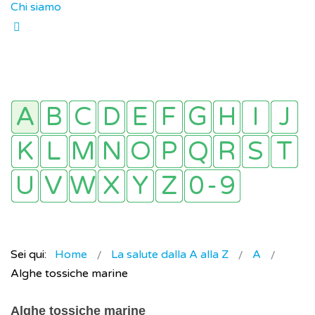
Chi siamo
Sei qui:
Home
La salute dalla A alla Z
A
Alghe tossiche marine
Alghe tossiche marine