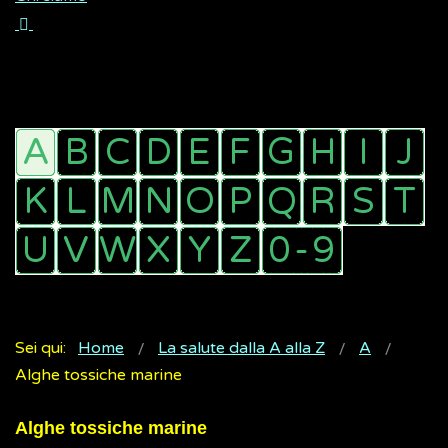
Sei qui:
Home
La salute dalla A alla Z
A
Alghe tossiche marine
Alghe tossiche marine