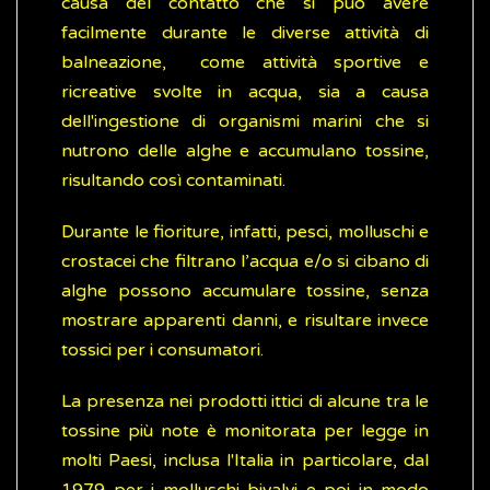
causa del contatto che si può avere
facilmente durante le diverse attività di
balneazione, come attività sportive e
ricreative svolte in acqua, sia a causa
dell'ingestione di organismi marini che si
nutrono delle alghe e accumulano tossine,
risultando così contaminati.
Durante le fioriture, infatti, pesci, molluschi e
crostacei che filtrano l’acqua e/o si cibano di
alghe possono accumulare tossine, senza
mostrare apparenti danni, e risultare invece
tossici per i consumatori.
La presenza nei prodotti ittici di alcune tra le
tossine più note è monitorata per legge in
molti Paesi, inclusa l'Italia in particolare, dal