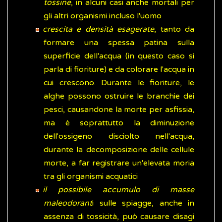
tossine
, in alcuni casi anche mortali per
gli altri organismi incluso l'uomo
crescita e densità esagerate
, tanto da
formare una spessa patina sulla
superficie dell'acqua (in questo caso si
parla di fioriture) e da colorare l'acqua in
cui crescono. Durante le fioriture, le
alghe possono ostruire le branchie dei
pesci, causandone la morte per asfissia,
ma è soprattutto la diminuzione
dell'ossigeno disciolto nell'acqua,
durante la decomposizione delle cellule
morte, a far registrare un'elevata moria
tra gli organismi acquatici
il possibile accumulo di masse
maleodorant
i sulle spiagge, anche in
assenza di tossicità, può causare disagi