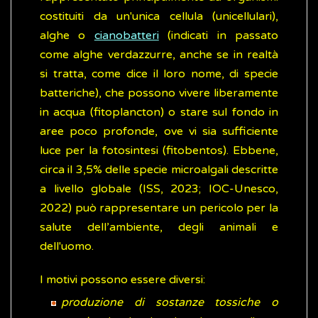
costituiti da un'unica cellula (unicellulari),
alghe o
cianobatteri
(indicati in passato
come alghe verdazzurre, anche se in realtà
si tratta, come dice il loro nome, di specie
batteriche), che possono vivere liberamente
in acqua (fitoplancton) o stare sul fondo in
aree poco profonde, ove vi sia sufficiente
luce per la fotosintesi (fitobentos). Ebbene,
circa il 3,5% delle specie microalgali descritte
a livello globale (ISS, 2023; IOC-Unesco,
2022) può rappresentare un pericolo per la
salute dell’ambiente, degli animali e
dell'uomo.
I motivi possono essere diversi:
produzione di sostanze tossiche o