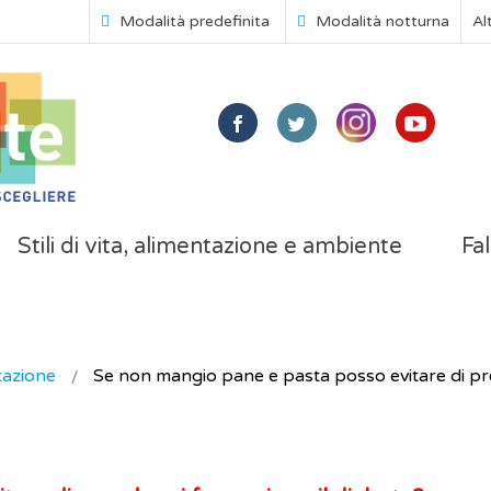
Modalità predefinita
Modalità notturna
Al
Stili di vita, alimentazione e ambiente
Fal
tazione
Se non mangio pane e pasta posso evitare di pre