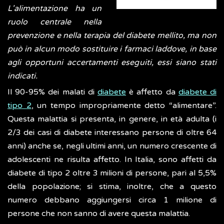
L'alimentazione ha un
ruolo centrale nella
prevenzione e nella terapia del diabete mellito, ma non
può in alcun modo sostituire i farmaci laddove, in base
agli opportuni accertamenti eseguiti, essi siano stati
indicati.
Il 90-95% dei malati di
diabete
è affetto da
diabete di
tipo 2
, un tempo impropriamente detto “alimentare”.
Questa malattia si presenta, in genere, in età adulta (i
2/3 dei casi di diabete interessano persone di oltre 64
anni) anche se, negli ultimi anni, un numero crescente di
adolescenti ne risulta affetto. In Italia, sono affetti da
diabete di tipo 2 oltre 3 milioni di persone, pari al 5,5%
della popolazione; si stima, inoltre, che a questo
numero debbano aggiungersi circa 1 milione di
persone che non sanno di avere questa malattia.