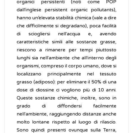
organici persistenti (noti come POP
dall'inglese persistent organic pollutants),
hanno un’elevata stabilità chimica (vale a dire
che difficilmente si degradano), poca facilità
di sciogliersi nell'acqua e, avendo
caratteristiche simili alle sostanze grasse,
riescono a rimanere per tempi piuttosto
lunghi sia nell'ambiente che all'interno degli
organismi, compreso il corpo umano, dove si
localizzano principalmente nel tessuto
grasso (adiposo): per eliminare il 50% di una
dose di diossine ci vogliono più di 10 anni.
Queste sostanze chimiche, inoltre, sono in
grado di diffondersi facilmente
nell'ambiente, raggiungendo distanze anche
molto lontane rispetto al luogo di rilascio.
Sono quindi presenti ovunque sulla Terra,