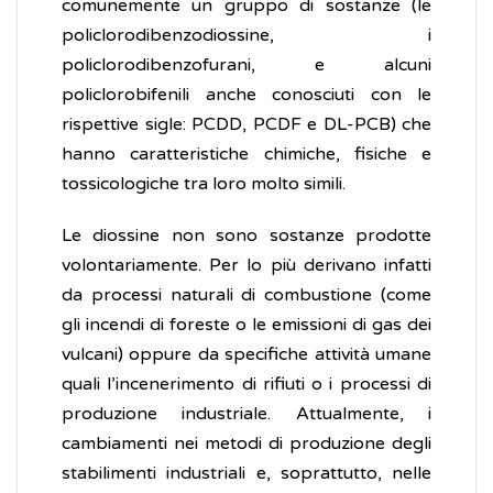
comunemente un gruppo di sostanze (le
policlorodibenzodiossine, i
policlorodibenzofurani, e alcuni
policlorobifenili anche conosciuti con le
rispettive sigle: PCDD, PCDF e DL-PCB) che
hanno caratteristiche chimiche, fisiche e
tossicologiche tra loro molto simili.
Le diossine non sono sostanze prodotte
volontariamente. Per lo più derivano infatti
da processi naturali di combustione (come
gli incendi di foreste o le emissioni di gas dei
vulcani) oppure da specifiche attività umane
quali l’incenerimento di rifiuti o i processi di
produzione industriale. Attualmente, i
cambiamenti nei metodi di produzione degli
stabilimenti industriali e, soprattutto, nelle