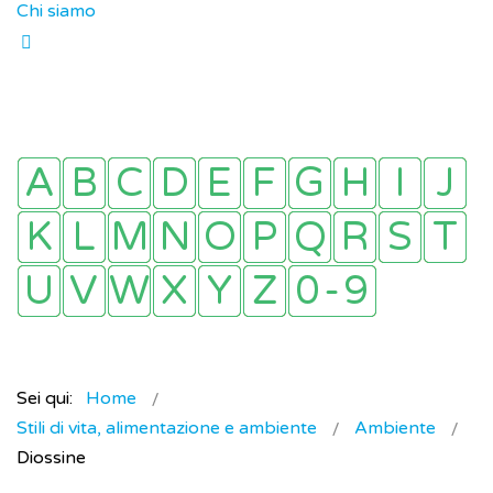
Chi siamo
Sei qui:
Home
Stili di vita, alimentazione e ambiente
Ambiente
Diossine