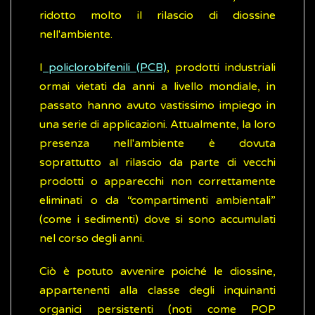
ridotto molto il rilascio di diossine
nell'ambiente.
I
policlorobifenili (PCB)
, prodotti industriali
ormai vietati da anni a livello mondiale, in
passato hanno avuto vastissimo impiego in
una serie di applicazioni. Attualmente, la loro
presenza nell'ambiente è dovuta
soprattutto al rilascio da parte di vecchi
prodotti o apparecchi non correttamente
eliminati o da “compartimenti ambientali”
(come i sedimenti) dove si sono accumulati
nel corso degli anni.
Ciò è potuto avvenire poiché le diossine,
appartenenti alla classe degli inquinanti
organici persistenti (noti come POP