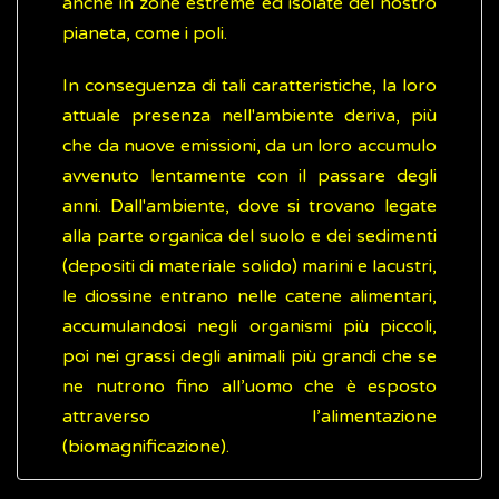
anche in zone estreme ed isolate del nostro
pianeta, come i poli.
In conseguenza di tali caratteristiche, la loro
attuale presenza nell'ambiente deriva, più
che da nuove emissioni, da un loro accumulo
avvenuto lentamente con il passare degli
anni. Dall'ambiente, dove si trovano legate
alla parte organica del suolo e dei sedimenti
(depositi di materiale solido) marini e lacustri,
le diossine entrano nelle catene alimentari,
accumulandosi negli organismi più piccoli,
poi nei grassi degli animali più grandi che se
ne nutrono fino all’uomo che è esposto
attraverso l’alimentazione
(biomagnificazione).