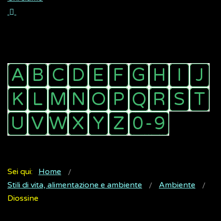
Sei qui:
Home
Stili di vita, alimentazione e ambiente
Ambiente
Diossine