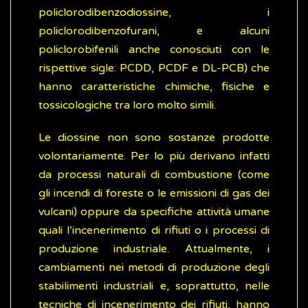
policlorodibenzodiossine, i
policlorodibenzofurani, e alcuni
policlorobifenili anche conosciuti con le
rispettive sigle: PCDD, PCDF e DL-PCB) che
hanno caratteristiche chimiche, fisiche e
tossicologiche tra loro molto simili.
Le diossine non sono sostanze prodotte
volontariamente. Per lo più derivano infatti
da processi naturali di combustione (come
gli incendi di foreste o le emissioni di gas dei
vulcani) oppure da specifiche attività umane
quali l’incenerimento di rifiuti o i processi di
produzione industriale. Attualmente, i
cambiamenti nei metodi di produzione degli
stabilimenti industriali e, soprattutto, nelle
tecniche di incenerimento dei rifiuti, hanno