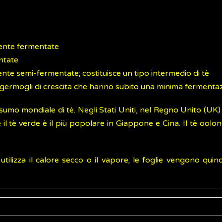
mente fermentate
ntate
ente semi-fermentate; costituisce un tipo intermedio di tè
o germogli di crescita che hanno subito una minima fermenta
sumo mondiale di tè. Negli Stati Uniti, nel Regno Unito (UK)
tè verde è il più popolare in Giappone e Cina. Il tè oolon
utilizza il calore secco o il vapore; le foglie vengono quind