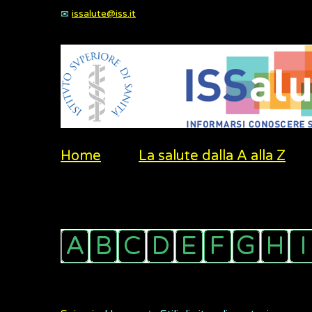
issalute@iss.it
Home
La salute dalla A alla Z