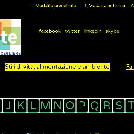
Modalità predefinita
Modalità notturna
A
facebook
twitter
linkedin
skype
Stili di vita, alimentazione e ambiente
Fal