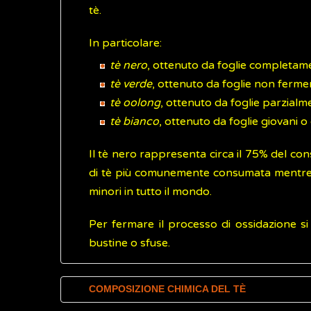
tè.
In particolare:
tè nero
, ottenuto da foglie completa
tè verde
, ottenuto da foglie non ferme
tè oolong
, ottenuto da foglie parzialm
tè bianco
, ottenuto da foglie giovani 
Il tè nero rappresenta circa il 75% del con
di tè più comunemente consumata mentre il 
minori in tutto il mondo.
Per fermare il processo di ossidazione si 
bustine o sfuse.
COMPOSIZIONE CHIMICA DEL TÈ