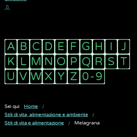
Sei qui:
Home
Stili di vita, alimentazione e ambiente
Stili di vita e alimentazione
Melagrana