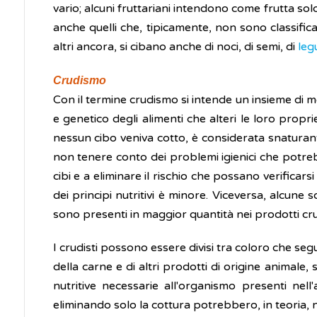
vario; alcuni fruttariani intendono come frutta sol
anche quelli che, tipicamente, non sono classific
altri ancora, si cibano anche di noci, di semi, di
leg
Crudismo
Con il termine crudismo si intende un insieme di me
e genetico degli alimenti che alteri le loro propr
nessun cibo veniva cotto, è considerata snaturan
non tenere conto dei problemi igienici che potrebb
cibi e a eliminare il rischio che possano verificarsi
dei principi nutritivi è minore. Viceversa, alcune 
sono presenti in maggior quantità nei prodotti cru
I crudisti possono essere divisi tra coloro che se
della carne e di altri prodotti di origine animale
nutritive necessarie all'organismo presenti nell
eliminando solo la cottura potrebbero, in teoria, 