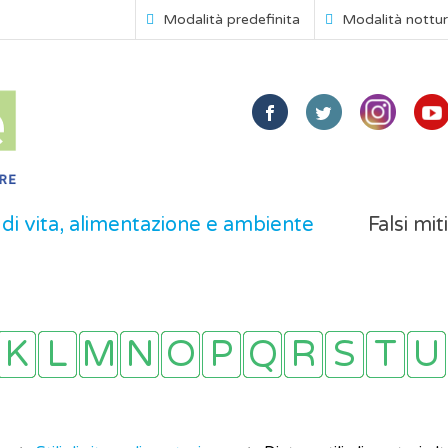
Modalità predefinita
Modalità nottu
i di vita, alimentazione e ambiente
Falsi mit