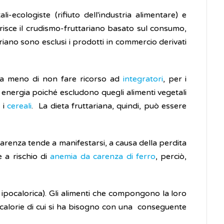
i-ecologiste (rifiuto dell'industria alimentare) e
serisce il crudismo-fruttariano basato sul consumo,
riano sono esclusi i prodotti in commercio derivati
 a meno di non fare ricorso ad
integratori
, per i
i energia poiché escludono quegli alimenti vegetali
 i
cereali
. La dieta fruttariana, quindi, può essere
carenza tende a manifestarsi, a causa della perdita
 a rischio di
anemia da carenza di ferro
, perciò,
ta ipocalorica). Gli alimenti che compongono la loro
 calorie di cui si ha bisogno con una conseguente