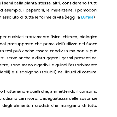
 semi della pianta stessa; altri, considerano frutti
 ad esempio, i peperoni, le melanzane, i pomodori;
n assoluto di tutte le forme di vita (leggi la
Bufala
).
per qualsiasi trattamento fisico, chimico, biologico
o dal presupposto che prima dell’utilizzo del fuoco
sta tesi può anche essere condivisa ma non si può
tti, serve anche a distruggere i germi presenti nei
inoltre, sono meno digeribili e quindi l'assorbimento
i) e si sciolgono (solubili) nei liquidi di cottura,
smo fruttariano e quelli che, ammettendo il consumo
il crudismo carnivoro. L'adeguatezza delle sostanze
 degli alimenti: i crudisti che mangiano di tutto