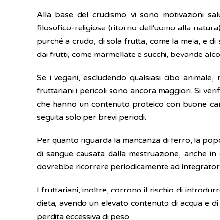
Alla base del crudismo vi sono motivazioni saluti
filosofico-religiose (ritorno dell'uomo alla natur
purché a crudo, di sola frutta, come la mela, e di
dai frutti, come marmellate e succhi, bevande alcol
Se i vegani, escludendo qualsiasi cibo animale, 
fruttariani i pericoli sono ancora maggiori. Si ve
che hanno un contenuto proteico con buone carat
seguita solo per brevi periodi.
Per quanto riguarda la mancanza di ferro, la popol
di sangue causata dalla mestruazione, anche in
dovrebbe ricorrere periodicamente ad integratori 
I fruttariani, inoltre, corrono il rischio di intro
dieta, avendo un elevato contenuto di acqua e d
perdita eccessiva di peso.