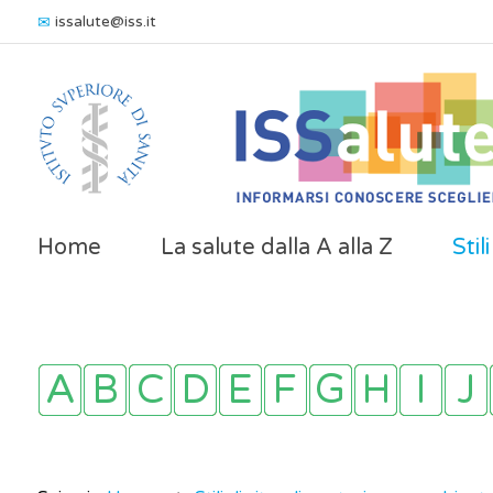
issalute@iss.it
Home
La salute dalla A alla Z
Stil