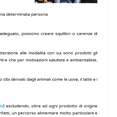
r una determinata persona
o adeguato, possono creare squilibri o carenze di
tenzione alle modalità con cui sono prodotti gli
Oltre che per motivazioni salutiste e ambientaliste,
bi derivati dagli animali come le uova, il latte e i
la
) escludendo, oltre ad ogni prodotto di origine
, infatti, un percorso alimentare molto particolare e