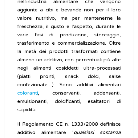
nell'industria alimentare che vengono
aggiunte a cibi e bevande non per il loro
valore nutritivo, ma per mantenerne la
freschezza, il gusto e l’aspetto, durante le
varie fasi di produzione, stoccaggio,
trasferimento e commercializzazione. Oltre
la metà dei prodotti trasformati contiene
almeno un additivo, con percentuali più alte
negli alimenti cosiddetti ultra-processati
(piatti pronti, snack dolci, salse
confezionate…). Sono additivi alimentari
coloranti
, conservanti, addensanti,
emulsionanti, dolcificanti, esaltatori di
sapidità.
Il Regolamento CE n. 1333/2008 definisce
additivo alimentare "
qualsiasi sostanza