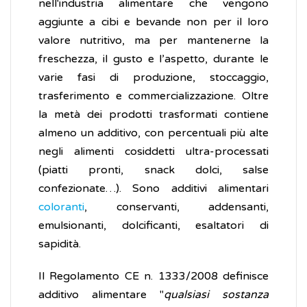
nell'industria alimentare che vengono
aggiunte a cibi e bevande non per il loro
valore nutritivo, ma per mantenerne la
freschezza, il gusto e l’aspetto, durante le
varie fasi di produzione, stoccaggio,
trasferimento e commercializzazione. Oltre
la metà dei prodotti trasformati contiene
almeno un additivo, con percentuali più alte
negli alimenti cosiddetti ultra-processati
(piatti pronti, snack dolci, salse
confezionate…). Sono additivi alimentari
coloranti
, conservanti, addensanti,
emulsionanti, dolcificanti, esaltatori di
sapidità.
Il Regolamento CE n. 1333/2008 definisce
additivo alimentare "
qualsiasi sostanza