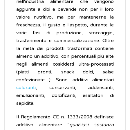
nell'industria alimentare che vengono
aggiunte a cibi e bevande non per il loro
valore nutritivo, ma per mantenerne la
freschezza, il gusto e l’aspetto, durante le
varie fasi di produzione, stoccaggio,
trasferimento e commercializzazione. Oltre
la metà dei prodotti trasformati contiene
almeno un additivo, con percentuali più alte
negli alimenti cosiddetti ultra-processati
(piatti pronti, snack dolci, salse
confezionate…). Sono additivi alimentari
coloranti
, conservanti, addensanti,
emulsionanti, dolcificanti, esaltatori di
sapidità.
Il Regolamento CE n. 1333/2008 definisce
additivo alimentare "
qualsiasi sostanza