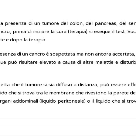
lla presenza di un tumore del colon, del pancreas, del sen
ncro, prima di iniziare la cura (terapia) si esegue il test. Suc
nte e dopo la terapia.
presenza di un cancro è sospettata ma non ancora accertata,
ue può risultare elevato a causa di altre malattie e disturb
tta che il tumore si sia diffuso a distanza, può essere effet
ido che si trova tra le membrane che rivestono la parete del to
ani addominali (liquido peritoneale) o il liquido che si tr