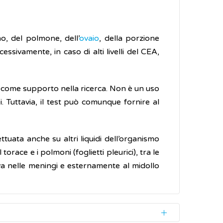
o, del polmone, dell’
ovaio
, della porzione
cessivamente, in caso di alti livelli del CEA,
 come supporto nella ricerca. Non è un uso
i. Tuttavia, il test può comunque fornire al
tuata anche su altri liquidi dell’organismo
race e i polmoni (foglietti pleurici), tra le
ova nelle meningi e esternamente al midollo