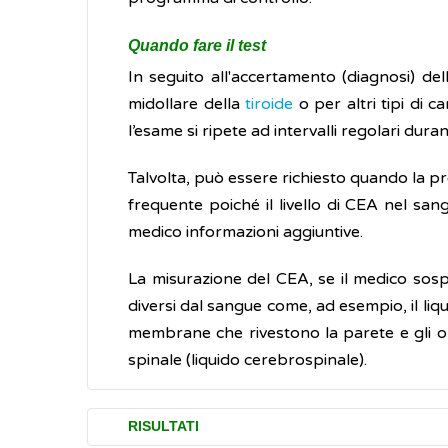
Quando fare il test
In seguito all'accertamento (diagnosi) de
midollare della
tiroide
o per altri tipi di ca
l’esame si ripete ad intervalli regolari dura
Talvolta, può essere richiesto quando la 
frequente poiché il livello di CEA nel sang
medico informazioni aggiuntive.
La misurazione del CEA, se il medico sospe
diversi dal sangue come, ad esempio, il liqu
membrane che rivestono la parete e gli org
spinale (liquido cerebrospinale).
RISULTATI