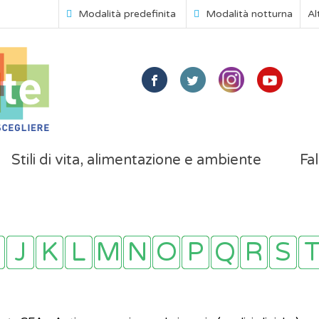
Modalità predefinita
Modalità notturna
Al
Stili di vita, alimentazione e ambiente
Fal