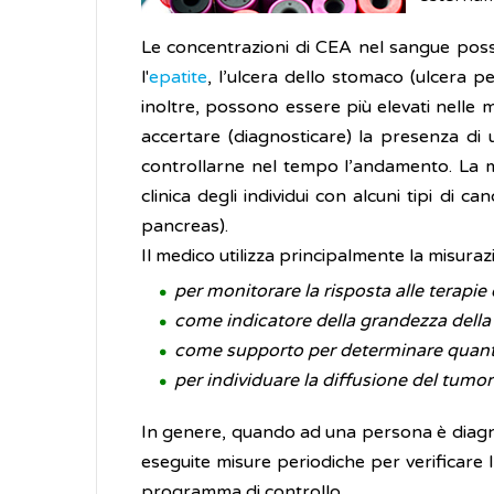
Le concentrazioni di CEA nel sangue posso
l'
epatite
, l’ulcera dello stomaco (ulcera pe
inoltre, possono essere più elevati nelle 
accertare (diagnosticare) la presenza di
controllarne nel tempo l’andamento. La mi
clinica degli individui con alcuni tipi di 
pancreas).
Il medico utilizza principalmente la misura
per monitorare la risposta alle terapie
come indicatore della grandezza dell
come supporto per determinare quanto
per individuare la diffusione del tumo
In genere, quando ad una persona è diagnos
eseguite misure periodiche per verificare l
programma di controllo.