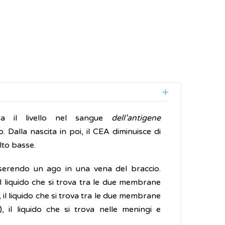
ra il livello nel sangue
dell’antigene
. Dalla nascita in poi, il CEA diminuisce di
lto basse.
nserendo un ago in una vena del braccio.
il liquido che si trova tra le due membrane
, il liquido che si trova tra le due membrane
, il liquido che si trova nelle meningi e