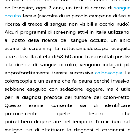
nell'eseguire, ogni 2 anni, un test di ricerca di
sangue
occulto
fecale (raccolta di un piccolo campione di feci e
ricerca di tracce di sangue non visibili a occhio nudo).
Alcuni programmi di screening attivi in Italia utilizzano,
al posto della ricerca del sangue occulto, un altro
esame di screening: la rettosigmoidoscopia eseguita
una sola volta all’età di 58-60 anni. I casi risultati positivi
alla ricerca di sangue occulto, vengono indagati più
approfonditamente tramite successiva
colonscopia
. La
colonscopia è un esame che fa paura perché invasivo,
sebbene eseguito con sedazione leggera, ma è utile
per la diagnosi precoce del tumore del colon-retto.
Questo esame consente sia di identificare
precocemente quelle lesioni che
potrebbero degenerare nel tempo in forme tumorali
maligne, sia di effettuare la diagnosi di carcinomi in